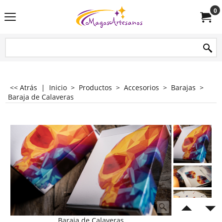
0
<< Atrás
|
Inicio
>
Productos
>
Accesorios
>
Barajas
>
Baraja de Calaveras
Baraja de Calaveras