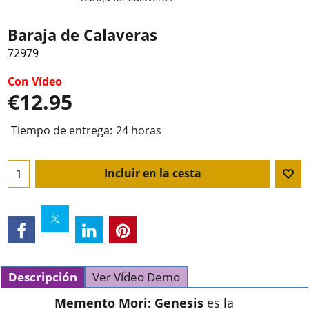
Baraja de Calaveras
72979
Con Vídeo
€
12.95
Tiempo de entrega:
24 horas
Incluir en la cesta
Descripción
Ver Vídeo Demo
Memento Mori: Genesis
es la