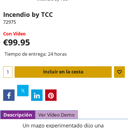
Incendio by TCC
72975
Con Vídeo
€
99.95
Tiempo de entrega:
24 horas
Incluir en la cesta
Descripción
Ver Vídeo Demo
Un mago experimentado dijo una