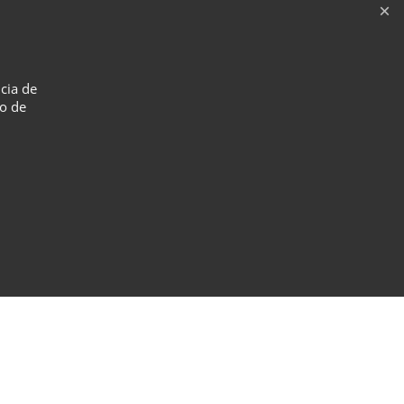
ncia de
so de