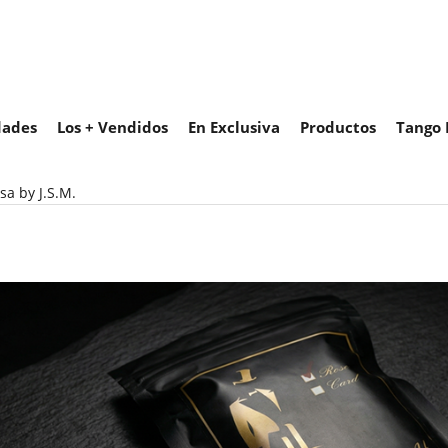
ades
Los + Vendidos
En Exclusiva
Productos
Tango 
a by J.S.M.