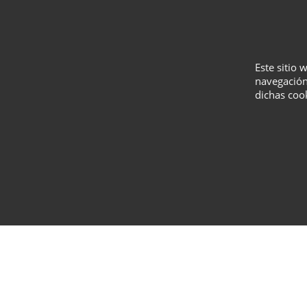
Este sitio 
navegación
dichas coo