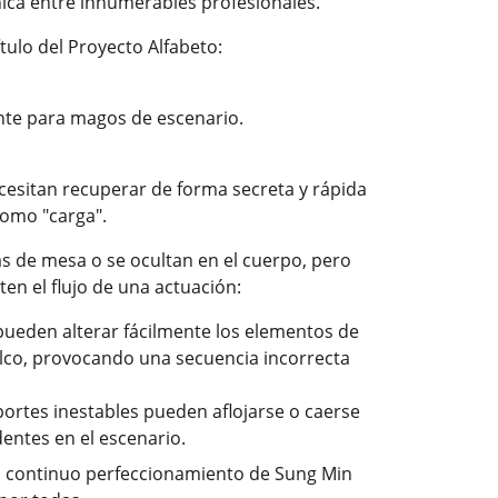
nica entre innumerables profesionales.
tulo del Proyecto Alfabeto:
nte para magos de escenario.
cesitan recuperar de forma secreta y rápida
omo "carga".
s de mesa o se ocultan en el cuerpo, pero
 el flujo de una actuación:
pueden alterar fácilmente los elementos de
alco, provocando una secuencia incorrecta
portes inestables pueden aflojarse o caerse
dentes en el escenario.
 el continuo perfeccionamiento de Sung Min