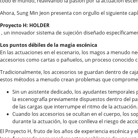
todo el mundo, reavivando la pasión por la actuación escé
Ahora, Sung Min Jeon presenta con orgullo el siguiente capí
Proyecto H: HOLDER
, un innovador sistema de sujeción diseñado específicame
Los puntos débiles de la magia escénica
En las actuaciones en el escenario, los magos a menudo ne
accesorios como cartas o pañuelos, un proceso conocido c
Tradicionalmente, los accesorios se guardan dentro de caja
estos métodos a menudo crean problemas que comprometen
Sin un asistente dedicado, los ayudantes temporales 
la escenografía previamente dispuestos dentro del p
de las cargas que interrumpe el ritmo de la actuación.
Cuando los accesorios se ocultan en el cuerpo, los so
durante la actuación, lo que conlleva el riesgo de acci
El Proyecto H, fruto de los años de experiencia escénica y