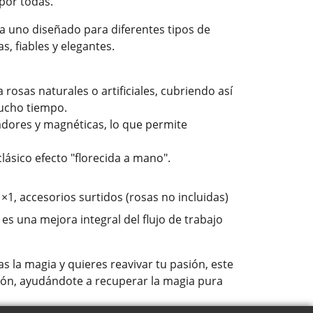
por todas.
da uno diseñado para diferentes tipos de
s, fiables y elegantes.
rosas naturales o artificiales, cubriendo así
ucho tiempo.
adores y magnéticas, lo que permite
lásico efecto "florecida a mano".
1, accesorios surtidos (rosas no incluidas)
s una mejora integral del flujo de trabajo
 la magia y quieres reavivar tu pasión, este
uación, ayudándote a recuperar la magia pura