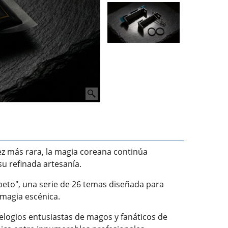
ez más rara, la magia coreana continúa
su refinada artesanía.
eto", una serie de 26 temas diseñada para
 magia escénica.
ó elogios entusiastas de magos y fanáticos de