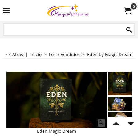
0
<< Atrás
|
Inicio
>
Los + Vendidos
>
Eden by Magic Dream
Eden Magic Dream