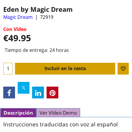
Eden by Magic Dream
Magic Dream
72919
Con Vídeo
€
49.95
Tiempo de entrega:
24 horas
Incluir en la cesta
Descripción
Ver Vídeo Demo
Instrucciones traducidas con voz al español