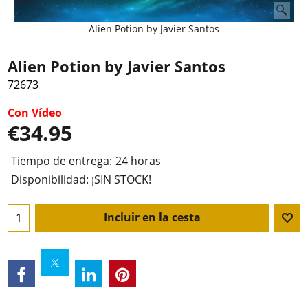
Alien Potion by Javier Santos
Alien Potion by Javier Santos
72673
Con Vídeo
€
34.95
Tiempo de entrega:
24 horas
Disponibilidad
: ¡SIN STOCK!
Incluir en la cesta