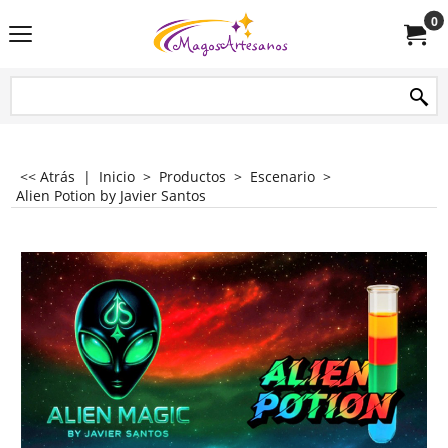
0
<< Atrás
|
Inicio
>
Productos
>
Escenario
>
Alien Potion by Javier Santos