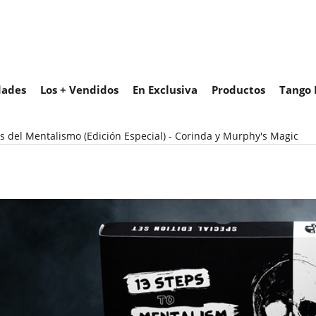
ades
Los + Vendidos
En Exclusiva
Productos
Tango 
s del Mentalismo (Edición Especial) - Corinda y Murphy's Magic