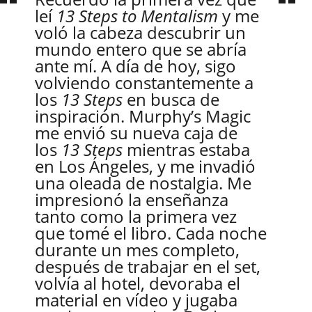
leí
13 Steps to Mentalism
y me
voló la cabeza descubrir un
mundo entero que se abría
ante mí. A día de hoy, sigo
volviendo constantemente a
los
13 Steps
en busca de
inspiración. Murphy’s Magic
me envió su nueva caja de
los
13 Steps
mientras estaba
en Los Ángeles, y me invadió
una oleada de nostalgia. Me
impresionó la enseñanza
tanto como la primera vez
que tomé el libro. Cada noche
durante un mes completo,
después de trabajar en el set,
volvía al hotel, devoraba el
material en vídeo y jugaba