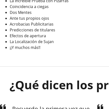
La Increíble Prueba con Pizarras
Coincidencia a ciegas
Dos Mentes
Ante tus propios ojos
Acrobacias Publicitarias
Predicciones de titulares
Efectos de apertura
La Localización de Sujan
¡¡Y muchos más!!
¿Qué dicen los p
Recuerdo la primera vez que