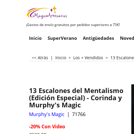
¡Gastos de envío gratuitos por pedidos superiores a 75€!
Inicio
SuperVerano
Antigüedades
Noved
<< Atrás
|
Inicio
>
Los + Vendidos
>
13 Escalone
13 Escalones del Mentalismo
(Edición Especial) - Corinda y
Murphy's Magic
Murphy's Magic
71766
-20%
Con Video