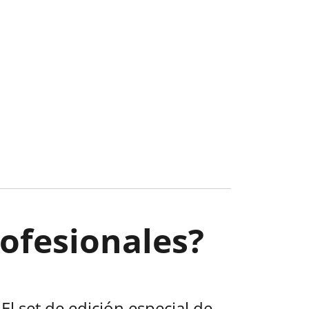
rofesionales?
El set de edición especial de