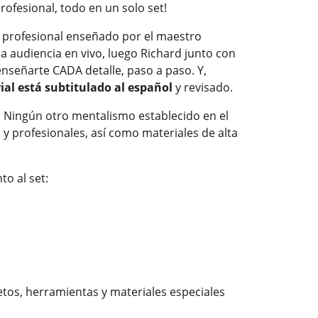
ofesional, todo en un solo set!
 profesional enseñado por el maestro
na audiencia en vivo, luego Richard junto con
 enseñarte CADA detalle, paso a paso. Y,
ial está subtitulado al español
y revisado.
! Ningún otro mentalismo establecido en el
 y profesionales, así como materiales de alta
o al set:
etos, herramientas y materiales especiales