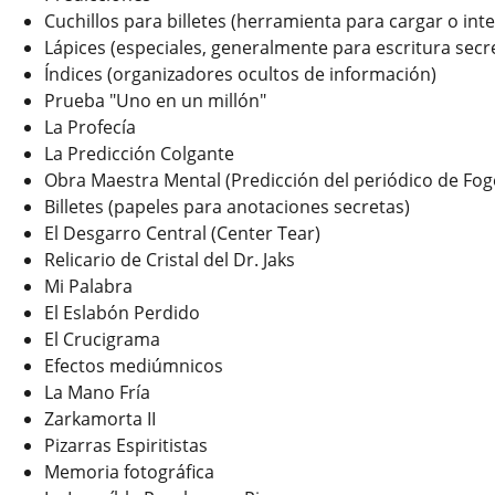
Cuchillos para billetes (herramienta para cargar o in
Lápices (especiales, generalmente para escritura secr
Índices (organizadores ocultos de información)
Prueba "Uno en un millón"
La Profecía
La Predicción Colgante
Obra Maestra Mental (Predicción del periódico de Fog
Billetes (papeles para anotaciones secretas)
El Desgarro Central (Center Tear)
Relicario de Cristal del Dr. Jaks
Mi Palabra
El Eslabón Perdido
El Crucigrama
Efectos mediúmnicos
La Mano Fría
Zarkamorta II
Pizarras Espiritistas
Memoria fotográfica