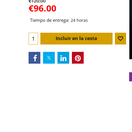
€
120.00
€
96.00
Tiempo de entrega:
24 horas
Incluir en la cesta