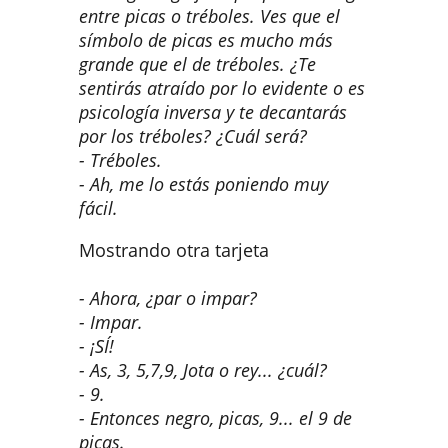
entre picas o tréboles. Ves que el
símbolo de picas es mucho más
grande que el de tréboles. ¿Te
sentirás atraído por lo evidente o es
psicología inversa y te decantarás
por los tréboles? ¿Cuál será?
- Tréboles.
- Ah, me lo estás poniendo muy
fácil.
Mostrando otra tarjeta
- Ahora, ¿par o impar?
- Impar.
- ¡SÍ!
- As, 3, 5,7,9, Jota o rey... ¿cuál?
- 9.
- Entonces negro, picas, 9... el 9 de
picas.