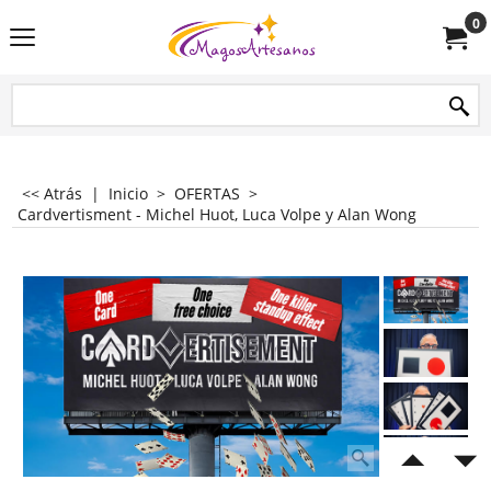
0
<< Atrás
|
Inicio
>
OFERTAS
>
Cardvertisment - Michel Huot, Luca Volpe y Alan Wong