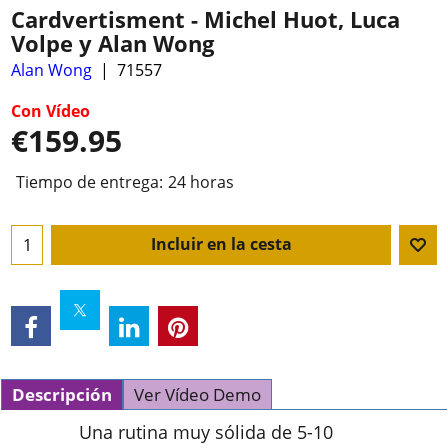
Cardvertisment - Michel Huot, Luca
Volpe y Alan Wong
Alan Wong
71557
Con Vídeo
€
159.95
Tiempo de entrega:
24 horas
Incluir en la cesta
Descripción
Ver Vídeo Demo
Una rutina muy sólida de 5-10