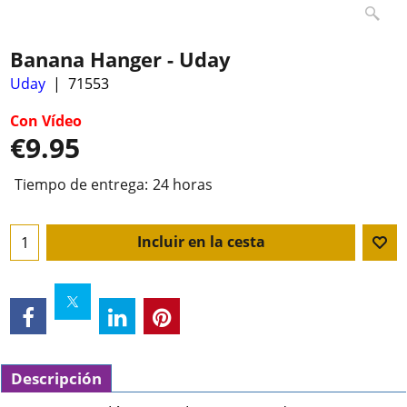
Banana Hanger - Uday
Uday
71553
Con Vídeo
€
9.95
Tiempo de entrega:
24 horas
Incluir en la cesta
Descripción