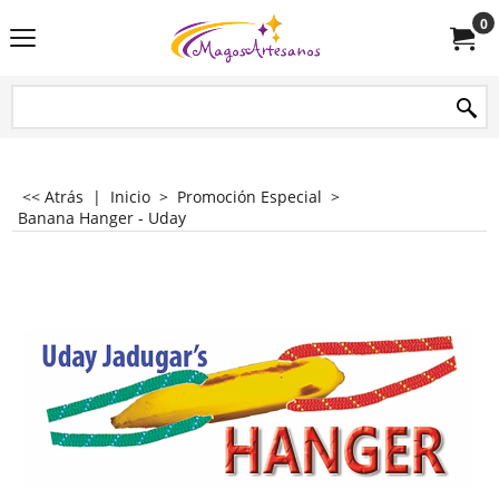
0
<< Atrás
|
Inicio
>
Promoción Especial
>
Banana Hanger - Uday