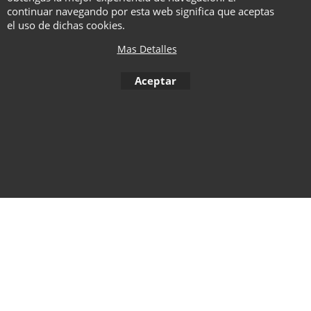
continuar navegando por esta web significa que aceptas
el uso de dichas cookies.
Mas Detalles
To create online store ShopFactory eCommerce software was used.
Aceptar