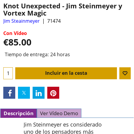
Knot Unexpected - Jim Steinmeyer y
Vortex Magic
Jim Steainmeyer
71474
Con Vídeo
€
85.00
Tiempo de entrega:
24 horas
Incluir en la cesta
Descripción
Ver Vídeo Demo
Jim Steinmeyer es considerado
uno de los pensadores más