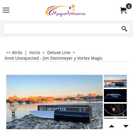
0
<< Atrás
|
Inicio
>
Deluxe Line
>
Knot Unexpected - Jim Steinmeyer y Vortex Magic