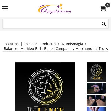
0
<< Atrás
|
Inicio
>
Productos
>
Numismagia
>
Balance - Mathieu Bich, Benoit Campana y Marchand de Trucs