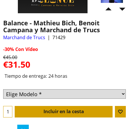
Balance - Mathieu Bich, Benoit
Campana y Marchand de Trucs
Marchand de Trucs
71429
-30%
Con Vídeo
€
45.00
€
31.50
Tiempo de entrega:
24 horas
Incluir en la cesta