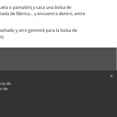
ueta o pantalón) y saca una bolsa de
ntada de fábrica… y encuentra dentro, entre
señado y otro gimmick para la bolsa de
s).
ncia de
so de