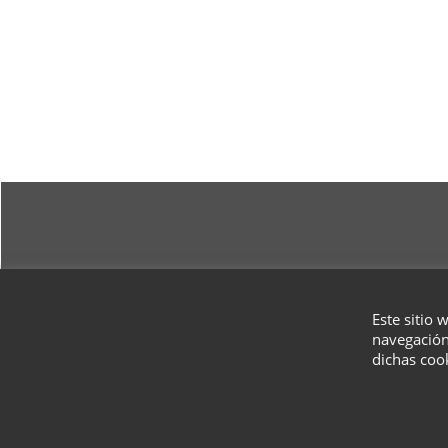
Este sitio 
navegación
dichas coo