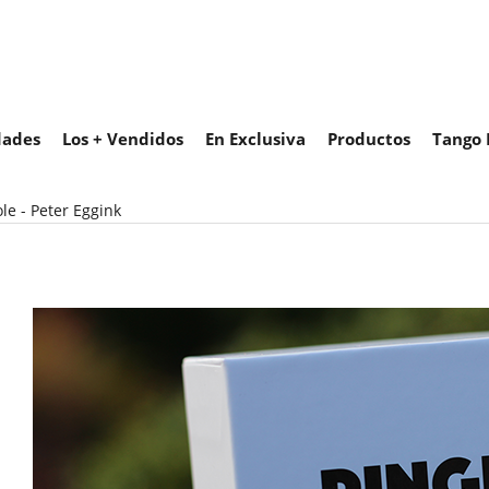
ades
Los + Vendidos
En Exclusiva
Productos
Tango 
le - Peter Eggink