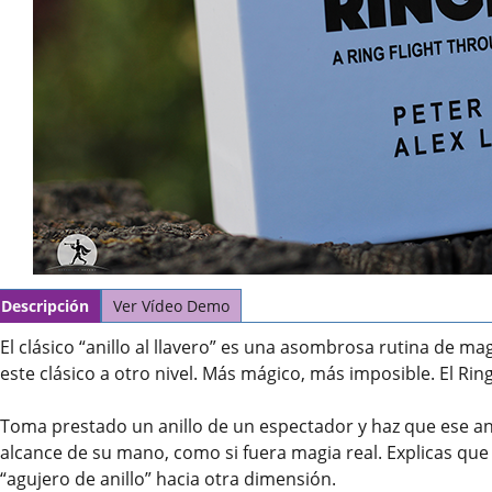
Descripción
Ver Vídeo Demo
El clásico “anillo al llavero” es una asombrosa rutina de ma
este clásico a otro nivel. Más mágico, más imposible. El Rin
Toma prestado un anillo de un espectador y haz que ese an
alcance de su mano, como si fuera magia real. Explicas que 
“agujero de anillo” hacia otra dimensión.