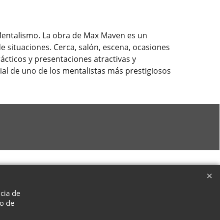
 Mentalismo. La obra de Max Maven es un
e situaciones. Cerca, salón, escena, ocasiones
cticos y presentaciones atractivas y
ial de uno de los mentalistas más prestigiosos
ncia de
so de