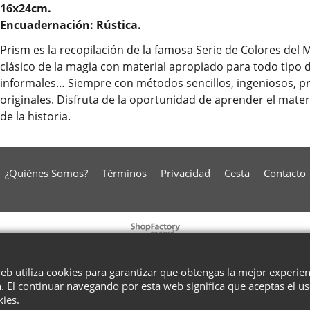
16x24cm.
Encuadernación: Rústica.
Prism es la recopilación de la famosa Serie de Colores del
clásico de la magia con material apropiado para todo tipo d
informales… Siempre con métodos sencillos, ingeniosos, prá
originales. Disfruta de la oportunidad de aprender el mater
de la historia.
¿Quiénes Somos?
Términos
Privacidad
Cesta
Contacto
To create online store
ShopFactory eCommerce
software was used.
web utiliza cookies para garantizar que obtengas la mejor experie
. El continuar navegando por esta web significa que aceptas el u
kies.