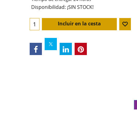
Disponibilidad
: ¡SIN STOCK!
Incluir en la cesta