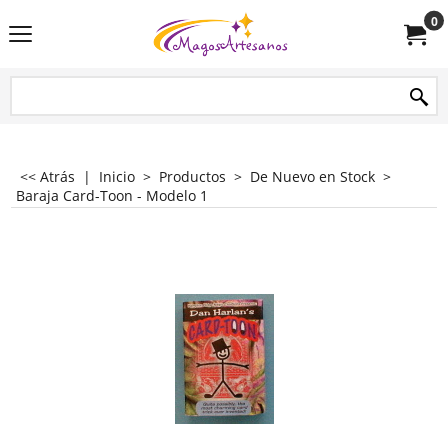
0
<< Atrás
|
Inicio
>
Productos
>
De Nuevo en Stock
>
Baraja Card-Toon - Modelo 1