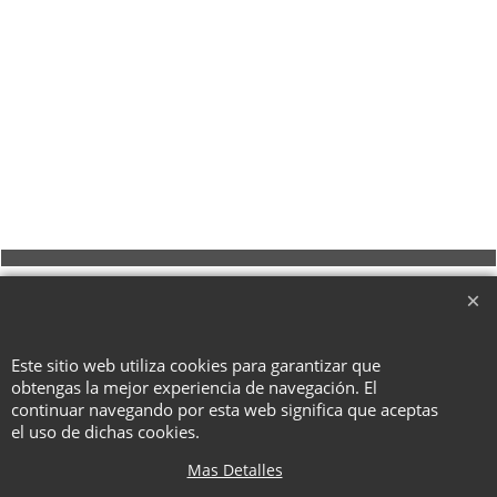
To create online store ShopFactory eCommerce software was used.
Este sitio web utiliza cookies para garantizar que
obtengas la mejor experiencia de navegación. El
continuar navegando por esta web significa que aceptas
el uso de dichas cookies.
Mas Detalles