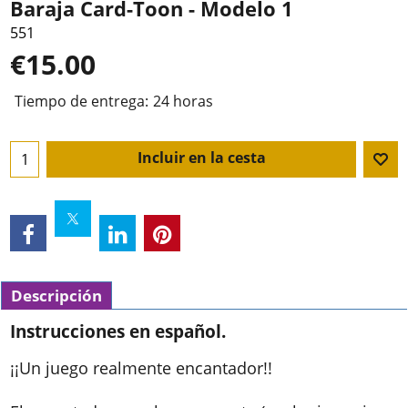
Baraja Card-Toon - Modelo 1
551
€
15.00
Tiempo de entrega:
24 horas
Incluir en la cesta
Descripción
Instrucciones en español.
¡¡Un juego realmente encantador!!