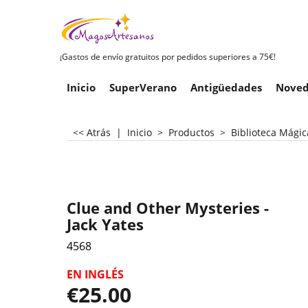
¡Gastos de envío gratuitos por pedidos superiores a 75€!
Inicio
SuperVerano
Antigüedades
Noved
<< Atrás
|
Inicio
>
Productos
>
Biblioteca Mágic
Clue and Other Mysteries -
Jack Yates
4568
EN INGLÉS
€
25.00