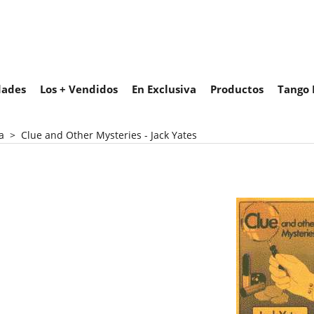
ades
Los + Vendidos
En Exclusiva
Productos
Tango 
a
>
Clue and Other Mysteries - Jack Yates