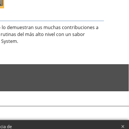
o lo demuestran sus muchas contribuciones a
 rutinas del más alto nivel con un sabor
S System.
ncia de