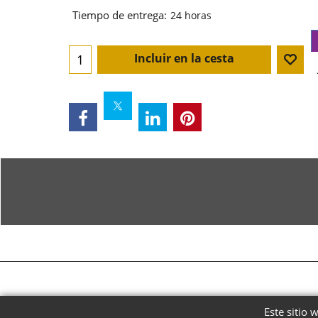
Tiempo de entrega:
24 horas
Incluir en la cesta
Este sitio 