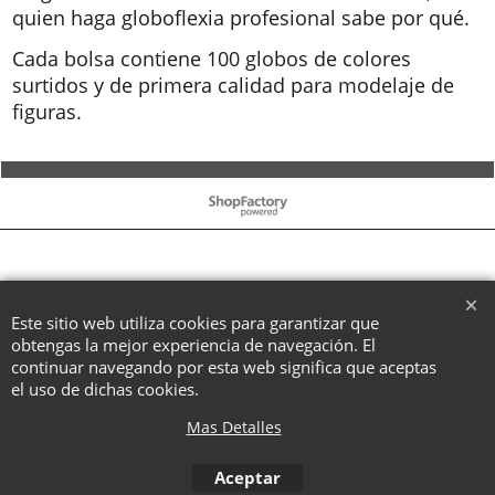
quien haga globoflexia profesional sabe por qué.
Cada bolsa contiene 100 globos de colores
surtidos y de primera calidad para modelaje de
figuras.
To create online store ShopFactory eCommerce software was used.
Este sitio web utiliza cookies para garantizar que
obtengas la mejor experiencia de navegación. El
continuar navegando por esta web significa que aceptas
el uso de dichas cookies.
Mas Detalles
Aceptar