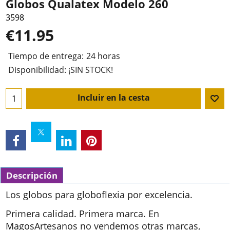
Globos Qualatex Modelo 260
3598
€
11.95
Tiempo de entrega:
24 horas
Disponibilidad
: ¡SIN STOCK!
Incluir en la cesta
Descripción
Los globos para globoflexia por excelencia.
Primera calidad. Primera marca. En
MagosArtesanos no vendemos otras marcas,