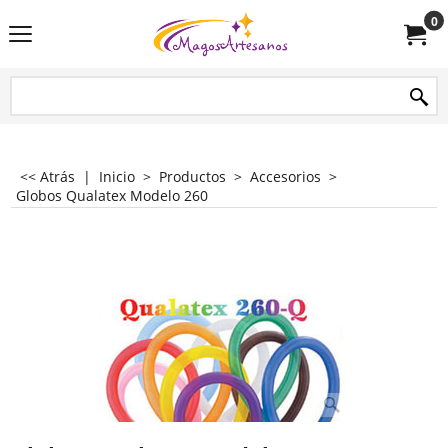
0
<< Atrás
|
Inicio
>
Productos
>
Accesorios
>
Globos Qualatex Modelo 260