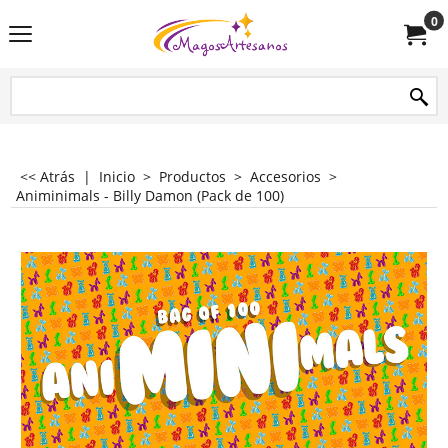
0
<< Atrás
|
Inicio
>
Productos
>
Accesorios
>
Animinimals - Billy Damon (Pack de 100)