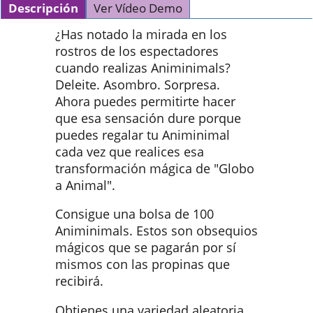
Descripción
Ver Vídeo Demo
¿Has notado la mirada en los
rostros de los espectadores
cuando realizas Animinimals?
Deleite. Asombro. Sorpresa.
Ahora puedes permitirte hacer
que esa sensación dure porque
puedes regalar tu Animinimal
cada vez que realices esa
transformación mágica de "Globo
a Animal".
Consigue una bolsa de 100
Animinimals. Estos son obsequios
mágicos que se pagarán por sí
mismos con las propinas que
recibirá.
Obtienes una variedad aleatoria