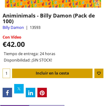
Animinimals - Billy Damon (Pack de
100)
Billy Damon
13593
Con Vídeo
€
42.00
Tiempo de entrega:
24 horas
Disponibilidad
: ¡SIN STOCK!
Incluir en la cesta