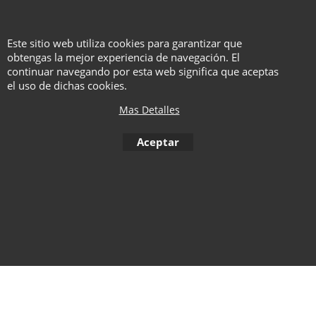
Vídeo
descargable
Este sitio web utiliza cookies para garantizar que
obtengas la mejor experiencia de navegación. El
continuar navegando por esta web significa que aceptas
el uso de dichas cookies.
Mas Detalles
To create online store ShopFactory eCommerce software was used.
Aceptar