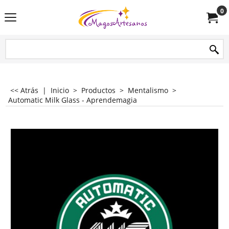
0
<< Atrás
|
Inicio
>
Productos
>
Mentalismo
>
Automatic Milk Glass - Aprendemagia