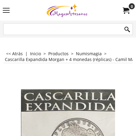
0
<< Atrás
|
Inicio
>
Productos
>
Numismagia
>
Cascarilla Expandida Morgan + 4 monedas (réplicas) - Camil Ma