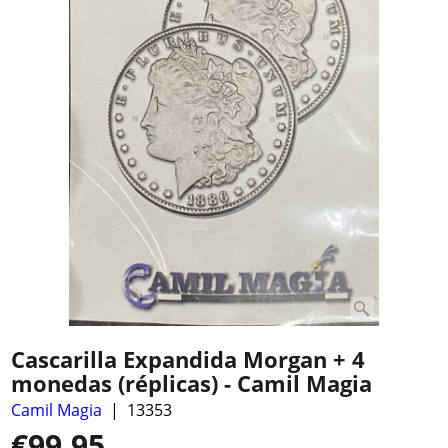
Cascarilla Expandida Morgan + 4
monedas (réplicas) - Camil Magia
Camil Magia
13353
€
99.95