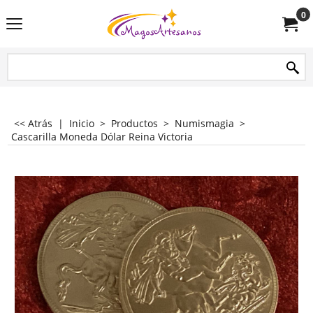
0
<< Atrás
|
Inicio
>
Productos
>
Numismagia
>
Cascarilla Moneda Dólar Reina Victoria