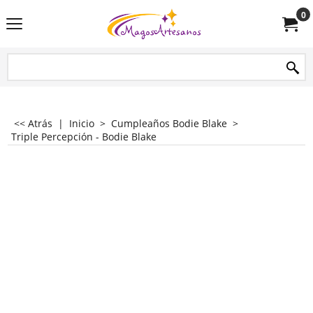
0
<< Atrás
|
Inicio
>
Cumpleaños Bodie Blake
>
Triple Percepción - Bodie Blake