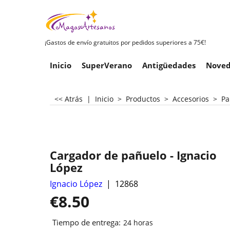
¡Gastos de envío gratuitos por pedidos superiores a 75€!
Inicio
SuperVerano
Antigüedades
Noved
<< Atrás
|
Inicio
>
Productos
>
Accesorios
>
Pa
Cargador de pañuelo - Ignacio
López
Ignacio López
12868
€
8.50
Tiempo de entrega:
24 horas