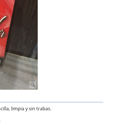
lla, limpia y sin trabas.
.