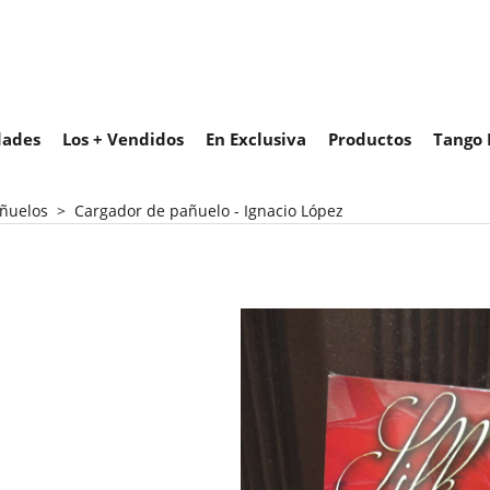
ades
Los + Vendidos
En Exclusiva
Productos
Tango 
ñuelos
>
Cargador de pañuelo - Ignacio López