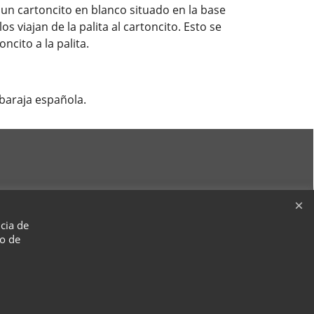
 un cartoncito en blanco situado en la base
s viajan de la palita al cartoncito. Esto se
ncito a la palita.
 baraja española.
ncia de
so de