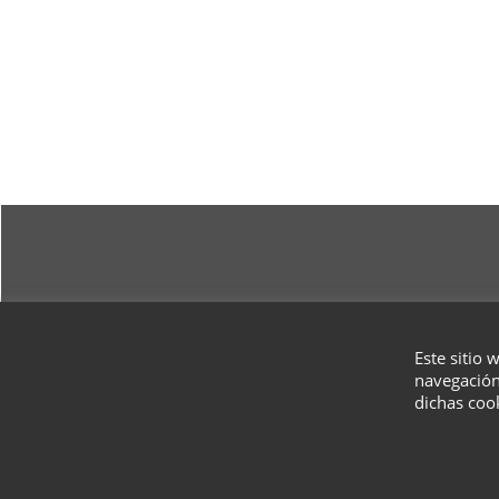
Este sitio 
navegación
dichas coo