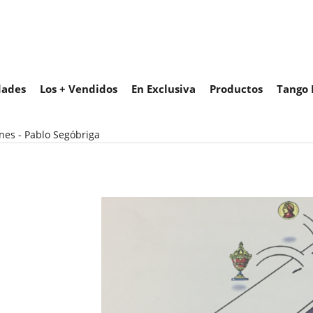
ades
Los + Vendidos
En Exclusiva
Productos
Tango 
ines - Pablo Segóbriga