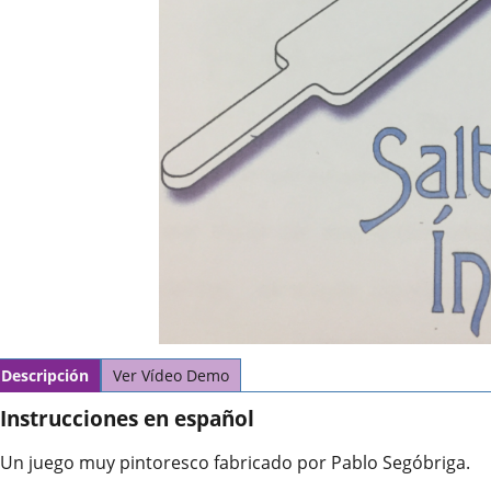
Descripción
Ver Vídeo Demo
Instrucciones en español
Un juego muy pintoresco fabricado por Pablo Segóbriga.