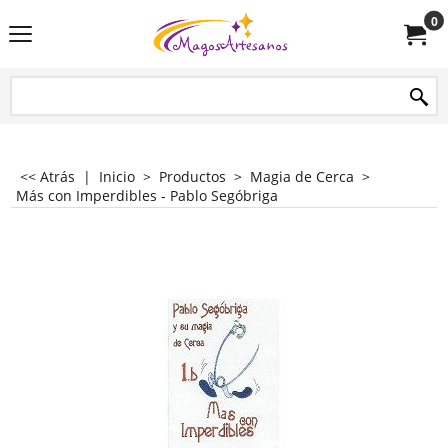
0
<< Atrás
|
Inicio
>
Productos
>
Magia de Cerca
>
Más con Imperdibles - Pablo Segóbriga