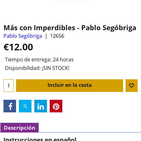
Más con Imperdibles - Pablo Segóbriga
Pablo Segóbriga
12656
€
12.00
Tiempo de entrega:
24 horas
Disponibilidad
: ¡SIN STOCK!
Incluir en la cesta
Descripción
Instrucciones en español