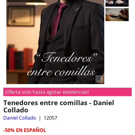
¡Oferta solo hasta agotar existencias!
Tenedores entre comillas - Daniel
Collado
Daniel Collado
12057
-50%
EN ESPAÑOL