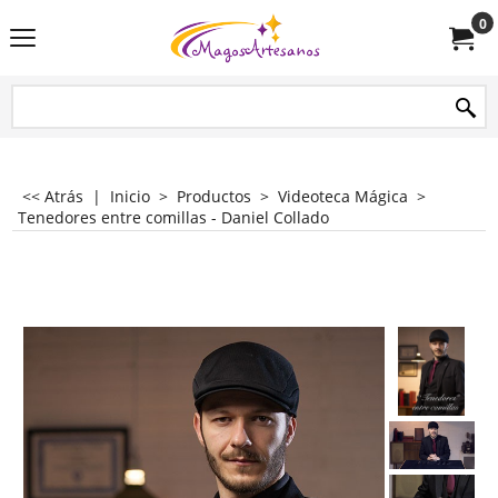
0
<< Atrás
|
Inicio
>
Productos
>
Videoteca Mágica
>
Tenedores entre comillas - Daniel Collado