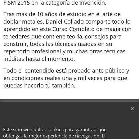
FISM 2015 en la categoría de Invención.
Tras más de 10 años de estudio en el arte de
doblar metales, Daniel Collado comparte todo lo
aprendido en este Curso Completo de magia con
tenedores que contiene teoría, consejos para
construir, todas las técnicas usadas en su
repertorio profesional y muchas otras técnicas
inéditas hasta el momento.
Todo el contendido está probado ante público y
en condiciones reales una y mil veces para que
puedas hacerlo tú también.
To create online store ShopFactory eCommerce software was used.
Este sitio web utiliza cookies para garantizar que
obtengas la mejor experiencia de navegación. El