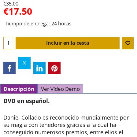
€
35.00
€
17.50
Tiempo de entrega:
24 horas
Incluir en la cesta
Descripción
Ver Vídeo Demo
DVD en español.
Daniel Collado es reconocido mundialmente por
su magia con tenedores gracias a la cual ha
conseguido numerosos premios, entre ellos el