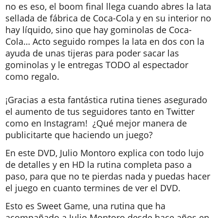
no es eso, el boom final llega cuando abres la lata
sellada de fábrica de Coca-Cola y en su interior no
hay líquido, sino que hay gominolas de Coca-
Cola… Acto seguido rompes la lata en dos con la
ayuda de unas tijeras para poder sacar las
gominolas y le entregas TODO al espectador
como regalo.
¡Gracias a esta fantástica rutina tienes asegurado
el aumento de tus seguidores tanto en Twitter
como en Instagram! ¿Qué mejor manera de
publicitarte que haciendo un juego?
En este DVD, Julio Montoro explica con todo lujo
de detalles y en HD la rutina completa paso a
paso, para que no te pierdas nada y puedas hacer
el juego en cuanto termines de ver el DVD.
Esto es Sweet Game, una rutina que ha
acompañado a Julio Montoro desde hace años en