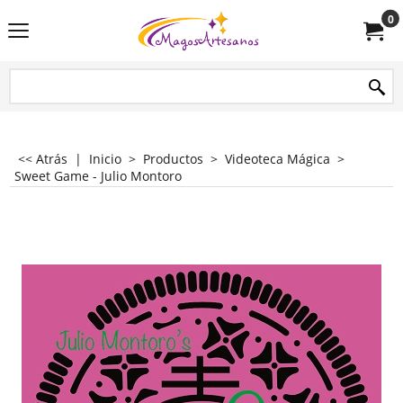
0
<< Atrás
|
Inicio
>
Productos
>
Videoteca Mágica
>
Sweet Game - Julio Montoro