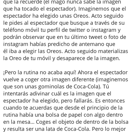
que la recuerde (el mago nunca sabe la imagen
que ha tocado el espectador). Imaginemos que el
espectador ha elegido unas Oreos. Acto seguido
le pides al espectador que busque a través de su
teléfono móvil tu perfil de twitter o instagram y
podrán observar que en tu último tweet o foto de
instagram habías predicho de antemano que
él iba a elegir las Oreos. Acto seguido materializas
la Oreo de tu móvil y desaparece de la imagen.
¡Pero la rutina no acaba aquí! Ahora el espectador
vuelve a coger otra imagen diferente (imaginemos
que son unas gominolas de Coca-Cola). Tú
intentarás adivinar cuál es la imagen que el
espectador ha elegido, pero fallarás. Es entonces
cuando te acuerdas que desde el principio de la
rutina había una bolsa de papel con algo dentro
en la mesa… Coges el objeto de dentro de la bolsa
y resulta ser una lata de Coca-Cola. Pero lo mejor