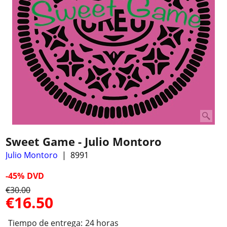
Sweet Game - Julio Montoro
Julio Montoro
8991
-45%
DVD
€
30.00
€
16.50
Tiempo de entrega:
24 horas