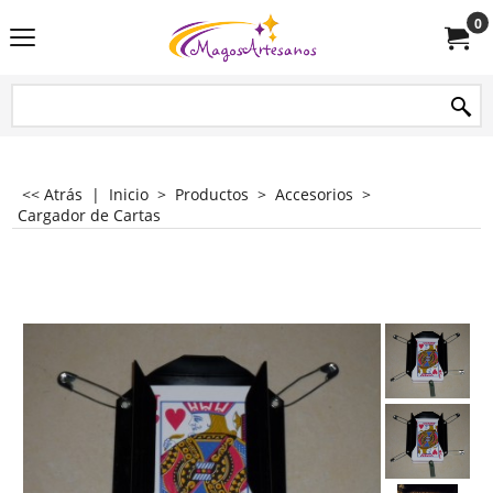
0
<< Atrás
|
Inicio
>
Productos
>
Accesorios
>
Cargador de Cartas