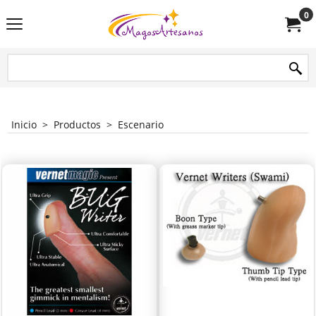
0
Inicio
>
Productos
>
Escenario