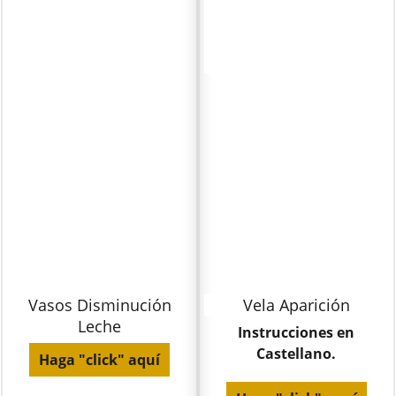
Vasos Disminución
Vela Aparición
Leche
Instrucciones en
Castellano.
Haga "click" aquí