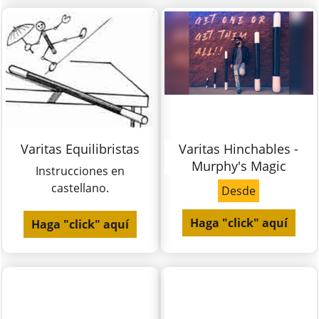
Varitas Equilibristas
Varitas Hinchables -
Murphy's Magic
Instrucciones en
castellano.
Desde
Haga "click" aquí
Haga "click" aquí