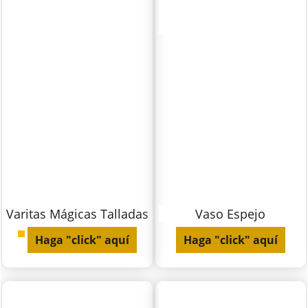
Varitas Mágicas Talladas
Vaso Espejo
Haga "click" aquí
Haga "click" aquí