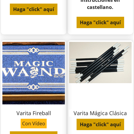
Instrucciones en
castellano.
Haga "click" aquí
Haga "click" aquí
Varita Fireball
Varita Mágica Clásica
Con Vídeo
Haga "click" aquí