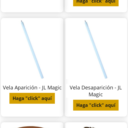
Haga "click" aquí
Vela Aparición - JL Magic
Vela Desaparición - JL
Magic
Haga "click" aquí
Haga "click" aquí