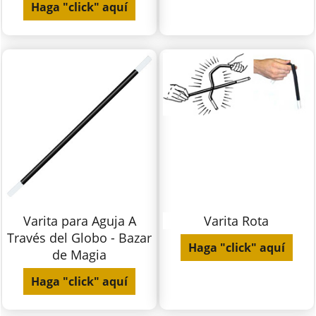
Haga "click" aquí
Varita para Aguja A
Varita Rota
Través del Globo - Bazar
Haga "click" aquí
de Magia
Haga "click" aquí