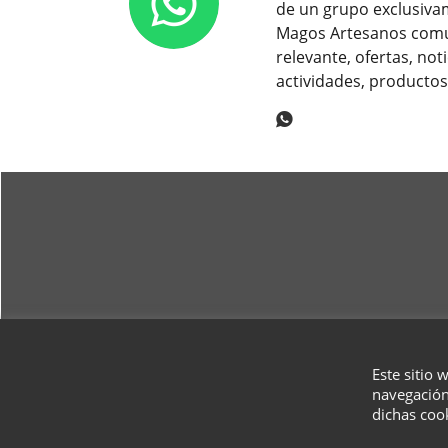
de un grupo exclusiva
Magos Artesanos comu
relevante, ofertas, noti
actividades, productos
Este sitio 
navegación
dichas coo