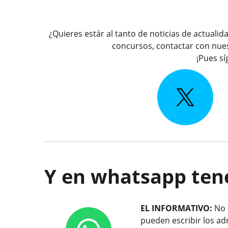
¿Quieres estár al tanto de noticias de actual
concursos, contactar con nue
¡Pues s
Y en whatsapp tene
EL INFORMATIVO:
No 
pueden escribir los ad