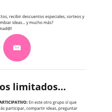
os, recibir descuentos especiales, sorteos y
mbiar ideas... y mucho más?
rmad@!
s limitados...
ARTICIPATIVO:
En este otro grupo sí que
ás participar, compartir ideas, preguntar