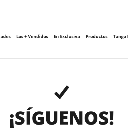
ades
Los + Vendidos
En Exclusiva
Productos
Tango 
¡SÍGUENOS!