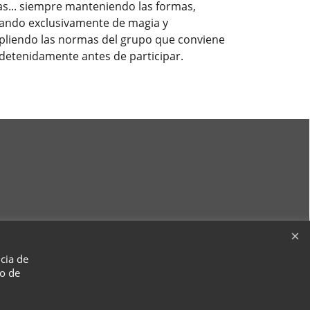
s... siempre manteniendo las formas,
ando exclusivamente de magia y
liendo las normas del grupo que conviene
 detenidamente antes de participar.
ncia de
so de