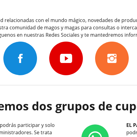
idad relacionadas con el mundo mágico, novedades de product
stra comunidad de magos y magas para consultas o interca
íguenos en nuestras Redes Sociales y te mantedremos info
mos dos grupos de cupo
podrás participar y solo
EL P
ministradores. Se trata
podr