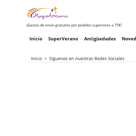
¡Gastos de envío gratuitos por pedidos superiores a 75€!
Inicio
SuperVerano
Antigüedades
Noved
Inicio
>
Síguenos en nuestras Redes Sociales