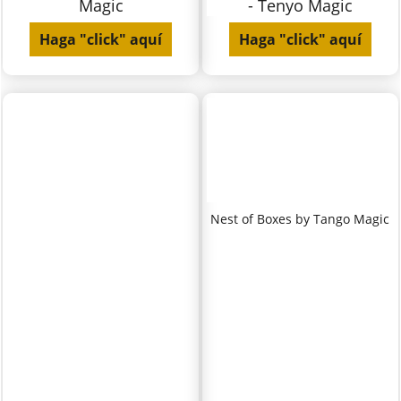
Magic
- Tenyo Magic
Haga "click" aquí
Haga "click" aquí
Nest of Boxes by Tango Magic