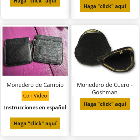
Haga "click" aquí
Haga "click" aquí
Monedero de Cambio
Monedero de Cuero -
Goshman
Con Vídeo
Haga "click" aquí
Instrucciones en español
Haga "click" aquí