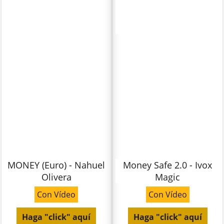
MONEY (Euro) - Nahuel
Money Safe 2.0 - Ivox
Olivera
Magic
Con Vídeo
Con Vídeo
Haga "click" aquí
Haga "click" aquí