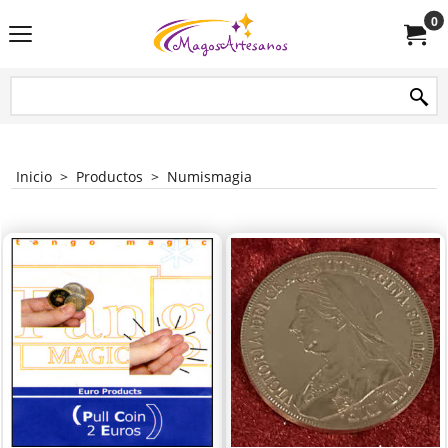
0
Inicio
>
Productos
>
Numismagia