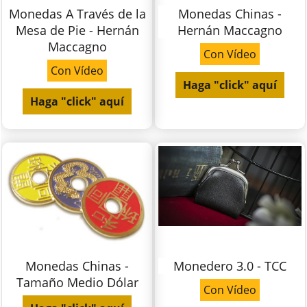
Monedas A Través de la
Monedas Chinas -
Mesa de Pie - Hernán
Hernán Maccagno
Maccagno
Con Vídeo
Con Vídeo
Haga "click" aquí
Haga "click" aquí
Monedas Chinas -
Monedero 3.0 - TCC
Tamaño Medio Dólar
Con Vídeo