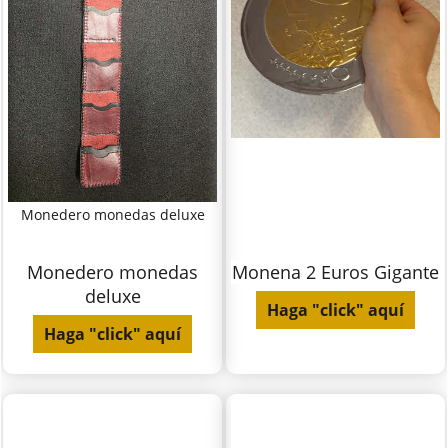
Monedero monedas deluxe
Monedero monedas
Monena 2 Euros Gigante
deluxe
Haga "click" aquí
Haga "click" aquí