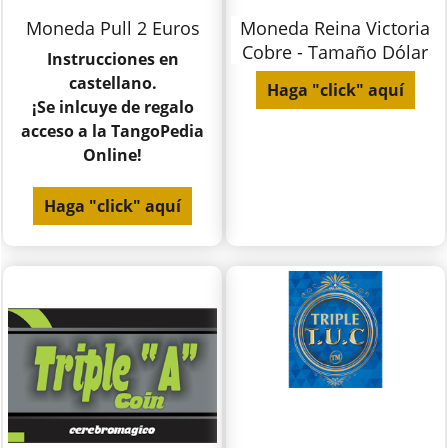
Moneda Pull 2 Euros
Moneda Reina Victoria
Cobre - Tamaño Dólar
Instrucciones en
castellano.
Haga "click" aquí
¡Se inlcuye de regalo
acceso a la TangoPedia
Online!
Haga "click" aquí