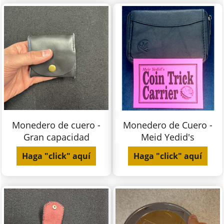
Monedero de cuero -
Monedero de Cuero -
Gran capacidad
Meid Yedid's
Haga "click" aquí
Haga "click" aquí